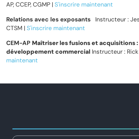
AP, CCEP, CGMP |
S'inscrire maintenant
Relations avec les exposants
Instructeur : Jes
CTSM |
S'inscrire maintenant
CEM-AP
Maîtriser les fusions et acquisitions 
développement commercial
Instructeur : Ric
maintenant