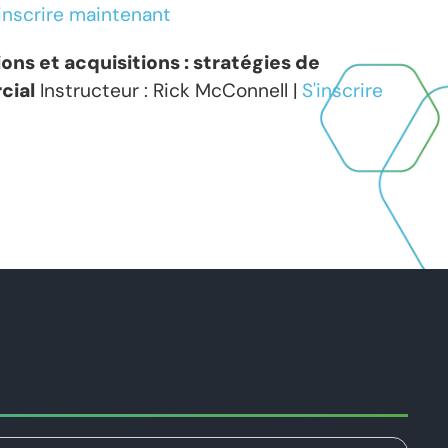
'inscrire maintenant
ions et acquisitions : stratégies de
cial
Instructeur : Rick McConnell |
S'inscrire