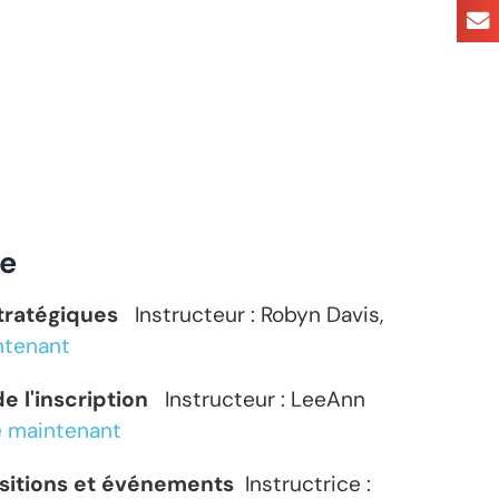
re
 stratégiques
Instructeur : Robyn Davis,
intenant
de l'inscription
Instructeur : LeeAnn
re maintenant
sitions et événements
Instructrice :