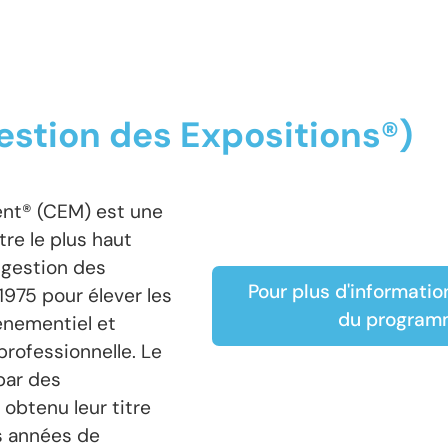
estion des Expositions®)
ent® (CEM) est une
e le plus haut
 gestion des
Pour plus d'informatio
1975 pour élever les
du programm
énementiel et
professionnelle. Le
par des
 obtenu leur titre
rs années de